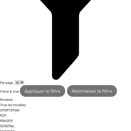
Par page:
Appliquer le filtre
Réinitialiser le filtre
Filtrer & Trier
Modèles
Tous les modèles
SPORTSMAN
RZR
RANGER
GENERAL