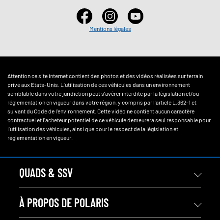
Mentions légales
Attention ce site internet contient des photos et des vidéos réalisées sur terrain
privé aux Etats-Unis. L'utilisation de ces véhicules dans un environnement
semblable dans votre juridiction peut s'avérer interdite par la législation et/ou
réglementation en vigueur dans votre région, y compris par l'article L.362-1 et
suivant du Code de l'environnement. Cette vidéo ne contient aucun caractère
contractuel et l'acheteur potentiel de ce véhicule demeurera seul responsable pour
l'utilisation des véhicules, ainsi que pour le respect de la législation et
réglementation en vigueur.
QUADS & SSV
À PROPOS DE POLARIS