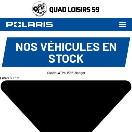
NOS VÉHICULES EN
STOCK
Quads, ATVs, RZR, Ranger
Filtrer & Trier